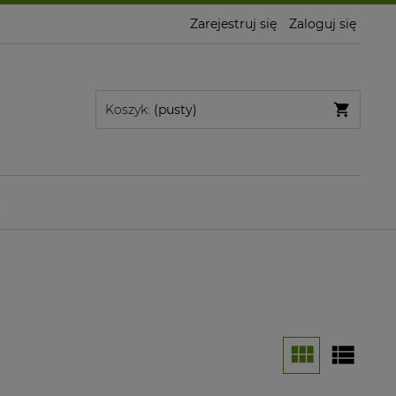
Zarejestruj się
Zaloguj się
Koszyk:
(pusty)
t