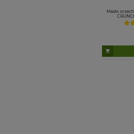
Masło orzec
CRUNCH