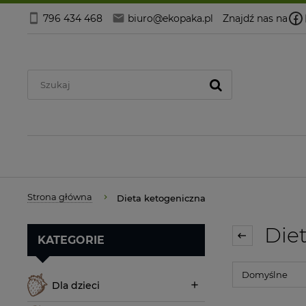
796 434 468
biuro@ekopaka.pl
Znajdź nas na
Strona główna
Dieta ketogeniczna
Diet
KATEGORIE
Dla dzieci