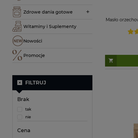
Zdrowe dania gotowe
Masło orzecho
Witaminy i Suplementy
Nowości
Promocje
FILTRUJ
Brak
tak
nie
Cena