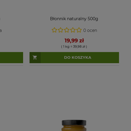
g
Błonnik naturalny 500g
a
0 ocen
19,99 zł
( 1 kg = 39,98 zł )
DO KOSZYKA