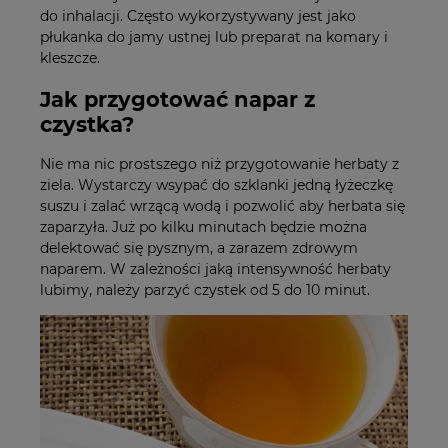
do inhalacji. Często wykorzystywany jest jako
płukanka do jamy ustnej lub preparat na komary i
kleszcze.
Jak przygotować napar z
czystka?
Nie ma nic prostszego niż przygotowanie herbaty z
ziela. Wystarczy wsypać do szklanki jedną łyżeczkę
suszu i zalać wrzącą wodą i pozwolić aby herbata się
zaparzyła. Już po kilku minutach będzie można
delektować się pysznym, a zarazem zdrowym
naparem. W zależności jaką intensywność herbaty
lubimy, należy parzyć czystek od 5 do 10 minut.