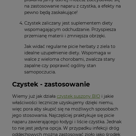
na zastosowanie naparu z czystka, a efekty na
pewno będą zaskakujące!
Czystek zaliczany jest suplementem diety
wspomagającym odchudzanie. Przyspiesza
przemianę materii i zmniejsza obrzęki.
Jak widać regularne picie herbaty z ziela to
idealne uzupełnienie diety. Wspomaga w
walce z wieloma chorobami, zwalcza stany
zapalne czy poprawić ogólny stan
samopoczucia.
Czystek - zastosowanie
Wiemy już jak działa
czystek suszony BIO
i jakie
właściwości lecznicze uzyskujemy dzięki niemu,
więc pora aby skupić się na możliwych sposobach
jego stosowania. Najczęściej praktykuje się picie
naparu zawierającego łodygi i liście czystka. Jednak
to nie jest jedyna opcja. W przypadku infekcji dróg
oddechowych można zastosować zioło jako środek