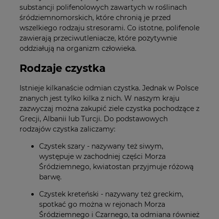
substancji polifenolowych zawartych w roślinach
śródziemnomorskich, które chronią je przed
wszelkiego rodzaju stresorami. Co istotne, polifenole
zawierają przeciwutleniacze, które pozytywnie
oddziałują na organizm człowieka.
Rodzaje czystka
Istnieje kilkanaście odmian czystka. Jednak w Polsce
znanych jest tylko kilka z nich. W naszym kraju
zazwyczaj można zakupić ziele czystka pochodzące z
Grecji, Albanii lub Turcji. Do podstawowych
rodzajów czystka zaliczamy:
Czystek szary - nazywany też siwym,
występuje w zachodniej części Morza
Śródziemnego, kwiatostan przyjmuje różową
barwę.
Czystek kreteński - nazywany też greckim,
spotkać go można w rejonach Morza
Śródziemnego i Czarnego, ta odmiana również