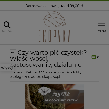
Darmowa dostawa
już od 99,00 zł.
SZUKAJ
MENU
Czy warto pić czystek?
Właściwości,
0
zastosowanie, działanie
więcej
Dodano:
25-08-2022
w kategorii:
Produkty
ekologiczne
autor:
ekopaka.pl