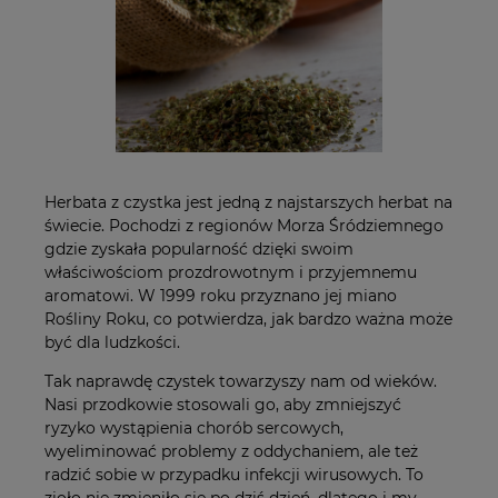
Herbata z czystka jest jedną z najstarszych herbat na
świecie. Pochodzi z regionów Morza Śródziemnego
gdzie zyskała popularność dzięki swoim
właściwościom prozdrowotnym i przyjemnemu
aromatowi. W 1999 roku przyznano jej miano
Rośliny Roku, co potwierdza, jak bardzo ważna może
być dla ludzkości.
Tak naprawdę czystek towarzyszy nam od wieków.
Nasi przodkowie stosowali go, aby zmniejszyć
ryzyko wystąpienia chorób sercowych,
wyeliminować problemy z oddychaniem, ale też
radzić sobie w przypadku infekcji wirusowych. To
zioło nie zmieniło się po dziś dzień, dlatego i my