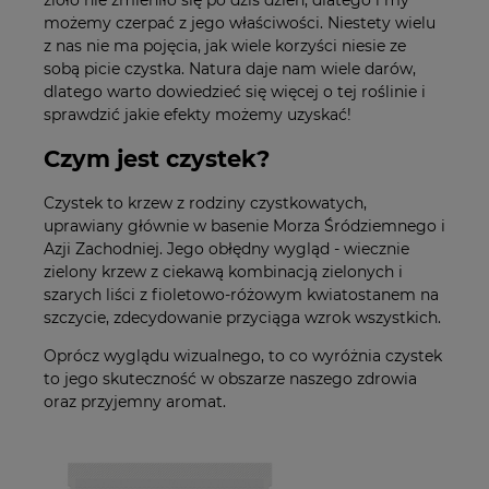
możemy czerpać z jego właściwości. Niestety wielu
z nas nie ma pojęcia, jak wiele korzyści niesie ze
sobą picie czystka. Natura daje nam wiele darów,
dlatego warto dowiedzieć się więcej o tej roślinie i
sprawdzić jakie efekty możemy uzyskać!
Czym jest czystek?
Czystek to krzew z rodziny czystkowatych,
uprawiany głównie w basenie Morza Śródziemnego i
Azji Zachodniej. Jego obłędny wygląd - wiecznie
zielony krzew z ciekawą kombinacją zielonych i
szarych liści z fioletowo-różowym kwiatostanem na
szczycie, zdecydowanie przyciąga wzrok wszystkich.
Oprócz wyglądu wizualnego, to co wyróżnia czystek
to jego skuteczność w obszarze naszego zdrowia
oraz przyjemny aromat.