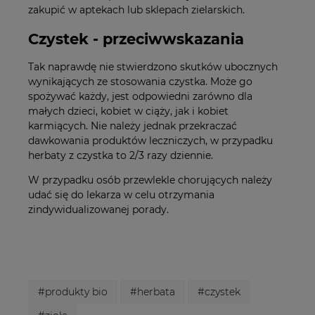
zakupić w aptekach lub sklepach zielarskich.
Czystek - przeciwwskazania
Tak naprawdę nie stwierdzono skutków ubocznych
wynikających ze stosowania czystka. Może go
spożywać każdy, jest odpowiedni zarówno dla
małych dzieci, kobiet w ciąży, jak i kobiet
karmiących. Nie należy jednak przekraczać
dawkowania produktów leczniczych, w przypadku
herbaty z czystka to 2/3 razy dziennie.
W przypadku osób przewlekle chorujących należy
udać się do lekarza w celu otrzymania
zindywidualizowanej porady.
#produkty bio
#herbata
#czystek