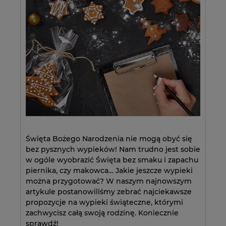
Święta Bożego Narodzenia nie mogą obyć się
bez pysznych wypieków! Nam trudno jest sobie
w ogóle wyobrazić Święta bez smaku i zapachu
piernika, czy makowca… Jakie jeszcze wypieki
można przygotować? W naszym najnowszym
artykule postanowiliśmy zebrać najciekawsze
propozycje na wypieki świąteczne, którymi
zachwycisz całą swoją rodzinę. Koniecznie
sprawdź!