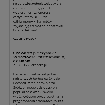
na zdrowie! Jednak wciąż wiele
osób wzbrania się przed
wybieraniem żywności z
certyfikatem BIO. Dziś
odkłamiemy kilka mitów,
wyjaśniając temat od podszewki.
Udanej lektury!
czytaj całość »
Czy warto pić czystek?
Właściwości, zastosowanie,
działanie
25-08-2022 , ekopaka.pl
Herbata z czystka jest jedną z
najstarszych herbat na świecie.
Pochodzi z regionów Morza
Śródziemnego gdzie zyskała
popularność dzięki swoim
właściwościom prozdrowotnym i
przyjemnemu aromatowi. W 1999