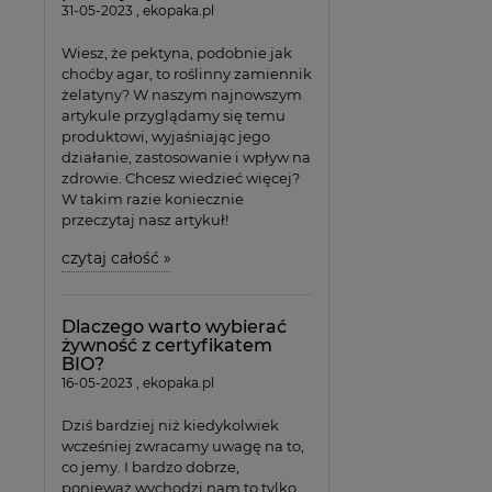
31-05-2023 , ekopaka.pl
Wiesz, że pektyna, podobnie jak
choćby agar, to roślinny zamiennik
żelatyny? W naszym najnowszym
artykule przyglądamy się temu
produktowi, wyjaśniając jego
działanie, zastosowanie i wpływ na
zdrowie. Chcesz wiedzieć więcej?
W takim razie koniecznie
przeczytaj nasz artykuł!
czytaj całość »
Dlaczego warto wybierać
żywność z certyfikatem
BIO?
16-05-2023 , ekopaka.pl
Dziś bardziej niż kiedykolwiek
wcześniej zwracamy uwagę na to,
co jemy. I bardzo dobrze,
ponieważ wychodzi nam to tylko