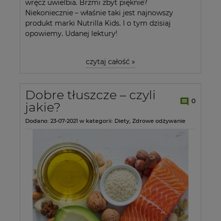
wręcz uwielbia. Brzmi zbyt pięknie?
Niekoniecznie – właśnie taki jest najnowszy
produkt marki Nutrilla Kids. I o tym dzisiaj
opowiemy. Udanej lektury!
czytaj całość »
Dobre tłuszcze – czyli
0
jakie?
Dodano:
23-07-2021
w kategorii:
Diety
,
Zdrowe odżywanie