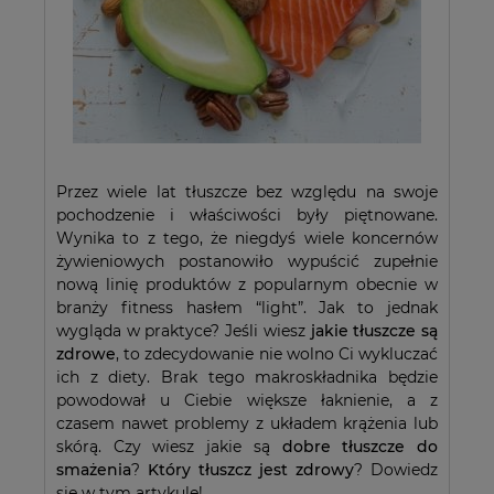
Przez wiele lat tłuszcze bez względu na swoje
pochodzenie i właściwości były piętnowane.
Wynika to z tego, że niegdyś wiele koncernów
żywieniowych postanowiło wypuścić zupełnie
nową linię produktów z popularnym obecnie w
branży fitness hasłem “light”. Jak to jednak
wygląda w praktyce? Jeśli wiesz
jakie tłuszcze są
zdrowe
, to zdecydowanie nie wolno Ci wykluczać
ich z diety. Brak tego makroskładnika będzie
powodował u Ciebie większe łaknienie, a z
czasem nawet problemy z układem krążenia lub
skórą. Czy wiesz jakie są
dobre tłuszcze do
smażenia
?
Który tłuszcz jest zdrowy
? Dowiedz
się w tym artykule!