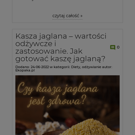
czytaj całość »
Kasza jaglana – wartości
odżywcze i
0
zastosowanie. Jak
gotować kaszę jaglaną?
Dodano:
24-06-2022
w kategorii:
Diety
,
odżywianie
autor:
Ekopaka.pl