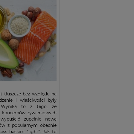
at tłuszcze bez względu na
zenie i właściwości były
. Wynika to z tego, że
e koncernów żywieniowych
 wypuścić zupełnie nową
tów z popularnym obecnie
ess hasłem “light”. Jak to