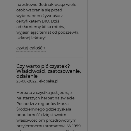
na zdrowie! Jednak wciąż wiele
osób wzbrania się przed
wybieraniem żywności z
certyfikatem BIO. Dziś
odkłamiemy kilka mitów,
wyjaśniając temat od podszewki.
Udanej lektury!
czytaj całość »
Czy warto pić czystek?
Właściwości, zastosowanie,
działanie
25-08-2022 , ekopaka.pl
Herbata z czystka jest jedną z
najstarszych herbat na świecie.
Pochodzi z regionów Morza
Śródziemnego gdzie zyskała
popularność dzięki swoim
właściwościom prozdrowotnym i
przyjemnemu aromatowi. W 1999