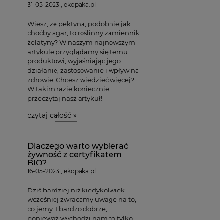
31-05-2023 , ekopaka.pl
Wiesz, że pektyna, podobnie jak
choćby agar, to roślinny zamiennik
żelatyny? W naszym najnowszym
artykule przyglądamy się temu
produktowi, wyjaśniając jego
działanie, zastosowanie i wpływ na
zdrowie. Chcesz wiedzieć więcej?
W takim razie koniecznie
przeczytaj nasz artykuł!
czytaj całość »
Dlaczego warto wybierać
żywność z certyfikatem
BIO?
16-05-2023 , ekopaka.pl
Dziś bardziej niż kiedykolwiek
wcześniej zwracamy uwagę na to,
co jemy. I bardzo dobrze,
ponieważ wychodzi nam to tylko