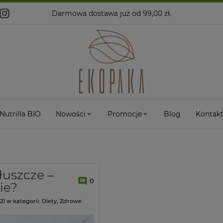
Darmowa dostawa
już od 99,00 zł.
Nutrilla BIO
Nowości
Promocje
Blog
Kontak
łuszcze –
0
kie?
21
w kategorii:
Diety
,
Zdrowe