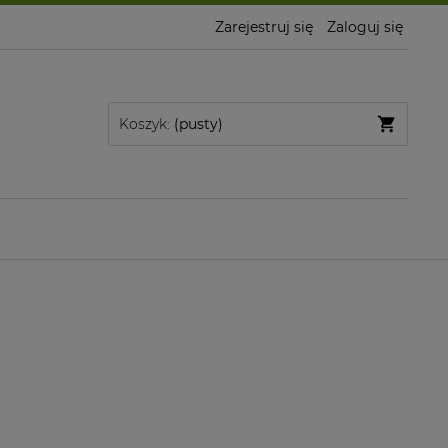
Zarejestruj się
Zaloguj się
Koszyk:
(pusty)
t