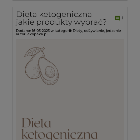
Dieta ketogeniczna –
1
jakie produkty wybrać?
Dodano:
16-03-2023
w kategorii:
Diety
,
odżywianie
,
jedzenie
autor:
ekopaka.pl