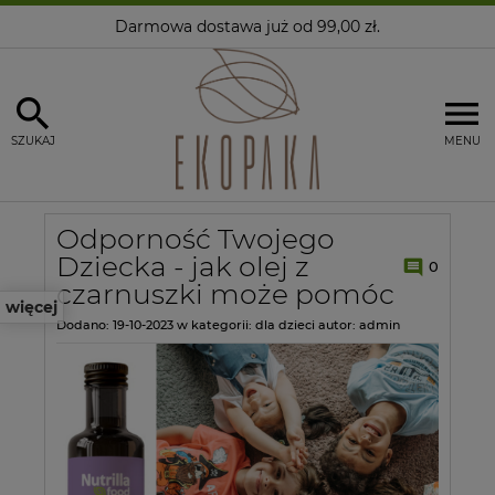
Darmowa dostawa
już od 99,00 zł.
SZUKAJ
MENU
Odporność Twojego
Dziecka - jak olej z
0
czarnuszki może pomóc
więcej
Dodano:
19-10-2023
w kategorii:
dla dzieci
autor:
admin