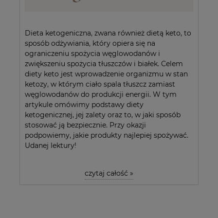
Dieta ketogeniczna, zwana również dietą keto, to
sposób odżywiania, który opiera się na
ograniczeniu spożycia węglowodanów i
zwiększeniu spożycia tłuszczów i białek. Celem
diety keto jest wprowadzenie organizmu w stan
ketozy, w którym ciało spala tłuszcz zamiast
węglowodanów do produkcji energii. W tym
artykule omówimy podstawy diety
ketogenicznej, jej zalety oraz to, w jaki sposób
stosować ją bezpiecznie. Przy okazji
podpowiemy, jakie produkty najlepiej spożywać.
Udanej lektury!
czytaj całość »