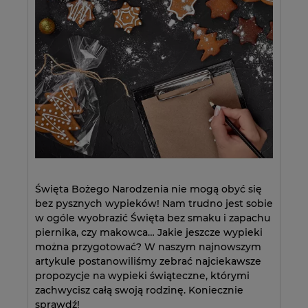
Święta Bożego Narodzenia nie mogą obyć się
bez pysznych wypieków! Nam trudno jest sobie
w ogóle wyobrazić Święta bez smaku i zapachu
piernika, czy makowca… Jakie jeszcze wypieki
można przygotować? W naszym najnowszym
artykule postanowiliśmy zebrać najciekawsze
propozycje na wypieki świąteczne, którymi
zachwycisz całą swoją rodzinę. Koniecznie
sprawdź!