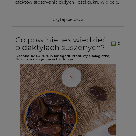
efektów stosowania dużych ilości cukru w diecie.
czytaj całość »
Co powinieneś wiedzieć
0
o daktylach suszonych?
Dodano:
02-03-2020
w kategorii:
Produkty ekologiczne
,
Nowinki ekologiczne
autor:
Kinga