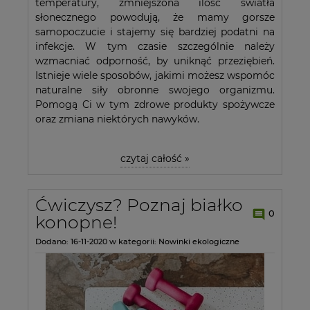
temperatury, zmniejszona ilość światła
słonecznego powodują, że mamy gorsze
samopoczucie i stajemy się bardziej podatni na
infekcje. W tym czasie szczególnie należy
wzmacniać odporność, by uniknąć przeziębień.
Istnieje wiele sposobów, jakimi możesz wspomóc
naturalne siły obronne swojego organizmu.
Pomogą Ci w tym zdrowe produkty spożywcze
oraz zmiana niektórych nawyków.
czytaj całość »
Ćwiczysz? Poznaj białko
0
konopne!
Dodano:
16-11-2020
w kategorii:
Nowinki ekologiczne