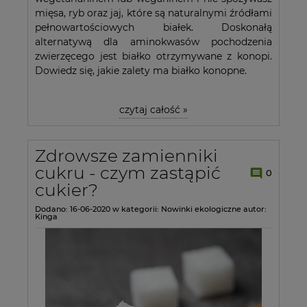
mięsa, ryb oraz jaj, które są naturalnymi źródłami
pełnowartościowych białek. Doskonałą
alternatywą dla aminokwasów pochodzenia
zwierzęcego jest białko otrzymywane z konopi.
Dowiedz się, jakie zalety ma białko konopne.
czytaj całość »
Zdrowsze zamienniki
cukru - czym zastąpić
0
cukier?
Dodano:
16-06-2020
w kategorii:
Nowinki ekologiczne
autor:
Kinga