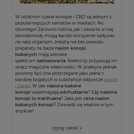
W ostatnim czasie konopie i CBD są jednym z
popularniejszych tematów w mediach. Nic
dziwnego! Zarówno roślina, jak i zawarte w niej
kannabinoidy mogą bardzo korzystnie wpływać
na nasz organizm, zresztą nie bez powodu
preparaty na bazie
nasion konopi
łuskanych
mają szerokie
spektrum
zastosowania
. Niektórzy przypisują im
wręcz magiczne właściwości. W praktyce jednak
powinny być one postrzegane jako jedne z
bardziej bogatych w substancje odżywcze
nasion
i ziaren
. W jaki
nasiona łuskane
konopi
wspomagają
odchudzanie
?
Czy nasiona
konopi to marihuana
? Jaka jest
cena nasion
łuskanych konopi
? Dowiedz się właśnie w tym
artykule!
czytaj całość »