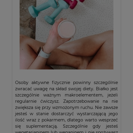
Osoby aktywne fizycznie powinny szczególnie
zwracać uwagę na skład swojej diety. Białko jest
szczególnie ważnym makroelementem, jeżeli
regularnie ćwiczysz. Zapotrzebowanie na nie
zwiększa się przy wzmożonym ruchu. Nie zawsze
jesteś w stanie dostarczyć wystarczającą jego
ilość wraz z pokarmem, dlatego warto wesprzeć
się suplementacją. Szczególnie gdy jesteś
wegetarianinem lub weganinem i nie spożywasz