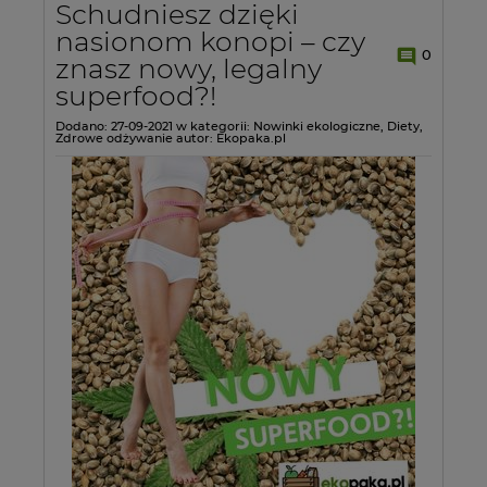
Schudniesz dzięki
nasionom konopi – czy
0
znasz nowy, legalny
superfood?!
Dodano:
27-09-2021
w kategorii:
Nowinki ekologiczne
,
Diety
,
Zdrowe odżywanie
autor:
Ekopaka.pl