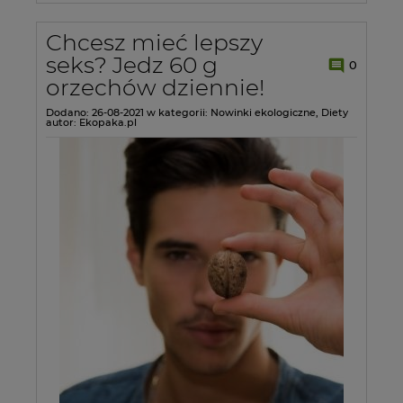
Chcesz mieć lepszy
seks? Jedz 60 g
0
orzechów dziennie!
Dodano:
26-08-2021
w kategorii:
Nowinki ekologiczne
,
Diety
autor:
Ekopaka.pl