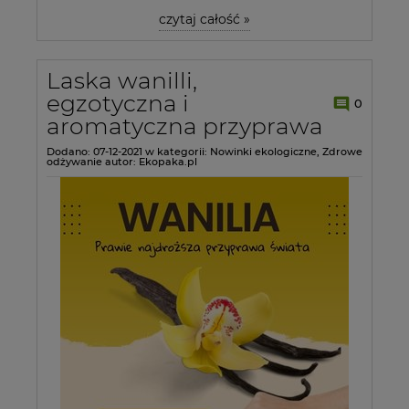
czytaj całość »
Laska wanilli,
egzotyczna i
0
aromatyczna przyprawa
Dodano:
07-12-2021
w kategorii:
Nowinki ekologiczne
,
Zdrowe
odżywanie
autor:
Ekopaka.pl