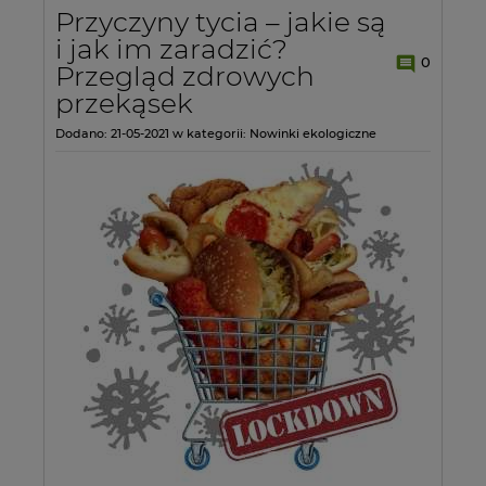
Przyczyny tycia – jakie są
i jak im zaradzić?
0
Przegląd zdrowych
przekąsek
Dodano:
21-05-2021
w kategorii:
Nowinki ekologiczne