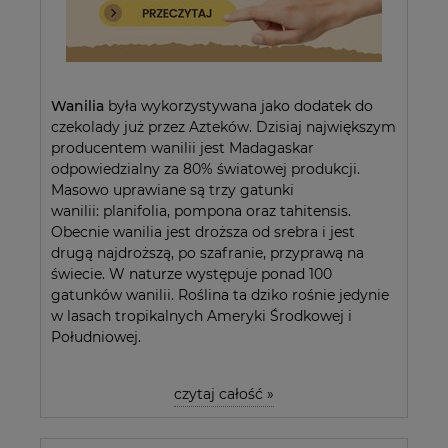
Wanilia
była wykorzystywana jako dodatek do
czekolady już przez Azteków. Dzisiaj największym
producentem wanilii jest Madagaskar
odpowiedzialny za 80% światowej produkcji.
Masowo uprawiane są trzy gatunki
wanilii: planifolia, pompona oraz tahitensis.
Obecnie wanilia jest droższa od srebra i jest
drugą najdroższą, po szafranie, przyprawą na
świecie. W naturze występuje ponad 100
gatunków wanilii. Roślina ta dziko rośnie jedynie
w lasach tropikalnych Ameryki Środkowej i
Południowej.
czytaj całość »