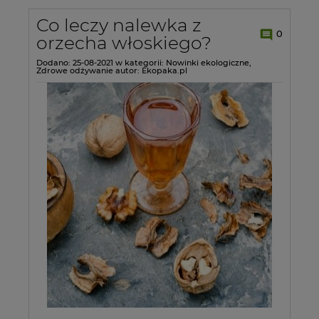
Co leczy nalewka z
0
orzecha włoskiego?
Dodano:
25-08-2021
w kategorii:
Nowinki ekologiczne
,
Zdrowe odżywanie
autor:
Ekopaka.pl