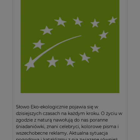
Słowo Eko-ekologicznie pojawia się w
dzisiejszych czasach na każdym kroku. O życiu w
zgodzie z naturą nawołują do nas poranne
śniadaniówki, znani celebryci, kolorowe pisma i
wszechobecne reklamy. Aktualna sytuacja
pogodowa i kataklizmy z nią związane również