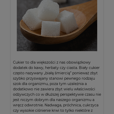
Cukier to dla większości z nas obowiązkowy
dodatek do kawy, herbaty czy ciasta. Biały cukier
często nazywany „białą śmiercią” ponieważ zbyt
szybko przyswajany stanowi pewnego rodzaju
szok dla organizmu, poza tym uzależnia a
dodatkowo nie zawiera zbyt wielu właściwości
odżywczych co w dłuższej perspektywie czasu nie
jest niczym dobrym dla naszego organizmu a
wręcz odwrotnie. Nadwaga, próchnica, cukrzyca
czy wysokie ciśnienie krwi to tylko niektóre z