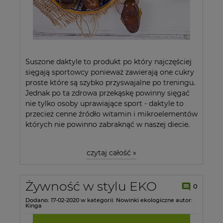
Suszone daktyle to produkt po który najczęściej
sięgają sportowcy ponieważ zawierają one cukry
proste które są szybko przyswajalne po treningu.
Jednak po ta zdrowa przekąskę powinny sięgać
nie tylko osoby uprawiające sport - daktyle to
przecież cenne źródło witamin i mikroelementów
których nie powinno zabraknąć w naszej diecie.
czytaj całość »
Żywność w stylu EKO
0
Dodano:
17-02-2020
w kategorii:
Nowinki ekologiczne
autor:
Kinga