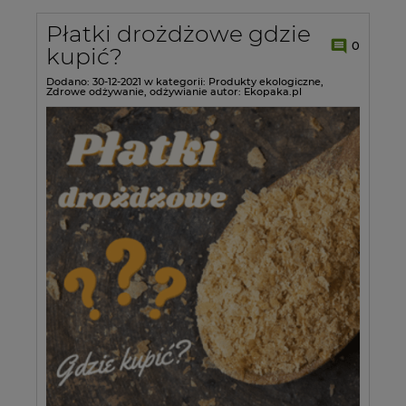
Płatki drożdżowe gdzie
0
kupić?
Dodano:
30-12-2021
w kategorii:
Produkty ekologiczne
,
Zdrowe odżywanie
,
odżywianie
autor:
Ekopaka.pl