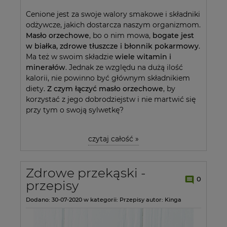
Cenione jest za swoje walory smakowe i składniki
odżywcze, jakich dostarcza naszym organizmom.
Masło orzechowe
, bo o nim mowa,
bogate jest
w białka, zdrowe tłuszcze i błonnik pokarmowy
.
Ma też w swoim składzie
wiele witamin i
minerałów
. Jednak ze względu na dużą ilość
kalorii, nie powinno być głównym składnikiem
diety.
Z czym łączyć masło orzechowe
, by
korzystać z jego dobrodziejstw i nie martwić się
przy tym o swoją sylwetkę?
czytaj całość »
Zdrowe przekąski -
0
przepisy
Dodano:
30-07-2020
w kategorii:
Przepisy
autor:
Kinga