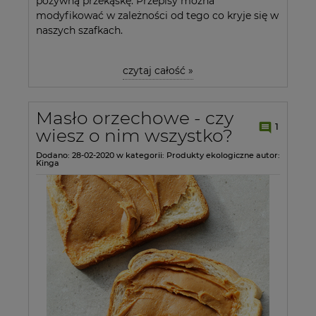
pożywną przekąskę. Przepisy można
modyfikować w zależności od tego co kryje się w
naszych szafkach.
czytaj całość »
Masło orzechowe - czy
1
wiesz o nim wszystko?
Dodano:
28-02-2020
w kategorii:
Produkty ekologiczne
autor:
Kinga