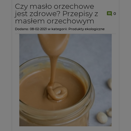
Czy masło orzechowe
jest zdrowe? Przepisy z
0
masłem orzechowym
Dodano:
08-02-2021
w kategorii:
Produkty ekologiczne