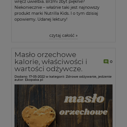
wręcz uwielbia. Brzmi zbyt pięknie?
Niekoniecznie – właśnie taki jest najnowszy
produkt marki Nutrilla Kids. I o tym dzisiaj
opowiemy. Udanej lektury!
czytaj całość »
Masło orzechowe
kalorie, właściwości i
0
wartości odżywcze.
Dodano:
17-05-2022
w kategorii:
Zdrowe odżywanie
,
jedzenie
autor:
Ekopaka.pl