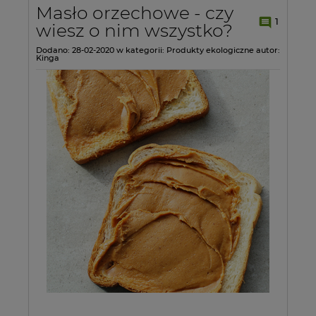
Masło orzechowe - czy
1
wiesz o nim wszystko?
Dodano:
28-02-2020
w kategorii:
Produkty ekologiczne
autor:
Kinga