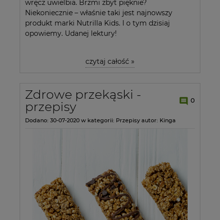
wręcz uwielbia. Brzmi zbyt pięknie?
Niekoniecznie – właśnie taki jest najnowszy
produkt marki Nutrilla Kids. I o tym dzisiaj
opowiemy. Udanej lektury!
czytaj całość »
Zdrowe przekąski -
0
przepisy
Dodano:
30-07-2020
w kategorii:
Przepisy
autor:
Kinga