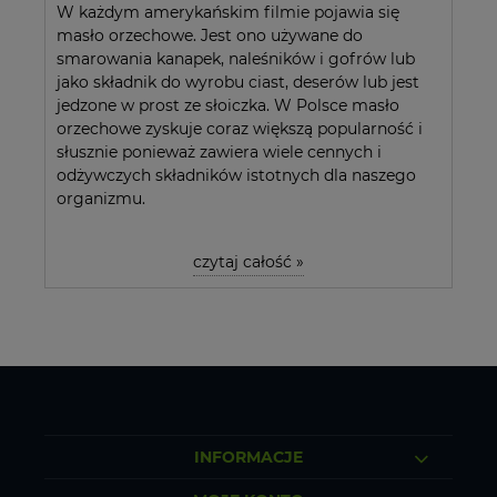
W każdym amerykańskim filmie pojawia się
masło orzechowe. Jest ono używane do
smarowania kanapek, naleśników i gofrów lub
jako składnik do wyrobu ciast, deserów lub jest
jedzone w prost ze słoiczka. W Polsce masło
orzechowe zyskuje coraz większą popularność i
słusznie ponieważ zawiera wiele cennych i
odżywczych składników istotnych dla naszego
organizmu.
czytaj całość »
INFORMACJE