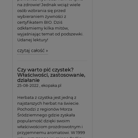
na zdrowie! Jednak wciąż wiele
osób wzbrania się przed
wybieraniem żywności z
certyfikatem BIO. Dziś
odkłamiemy kilka mitów,
wyjaśniając temat od podszewki.
Udanej lektury!
czytaj całość »
Czy warto pić czystek?
Właściwości, zastosowanie,
działanie
25-08-2022 , ekopaka.pl
Herbata z czystka jest jedną z
najstarszych herbat na świecie.
Pochodzi z regionów Morza
Śródziemnego gdzie zyskała
popularność dzięki swoim
właściwościom prozdrowotnym i
przyjemnemu aromatowi. W 1999