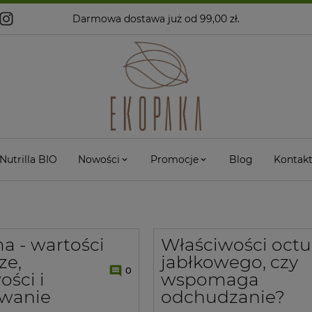
Darmowa dostawa
już od 99,00 zł.
Nutrilla BIO
Nowości
Promocje
Blog
Kontak
 - wartości
Właściwości octu
ze,
jabłkowego, czy
0
ości i
wspomaga
owanie
odchudzanie?