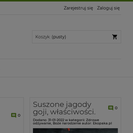
Zarejestruj się
Zaloguj się
Koszyk:
(pusty)
t
Suszone jagody
0
goji, właściwości.
0
Dodano:
31-01-2022
w kategorii:
Zdrowe
odżywanie
,
Boże narodzenie
autor:
Ekopaka.pl