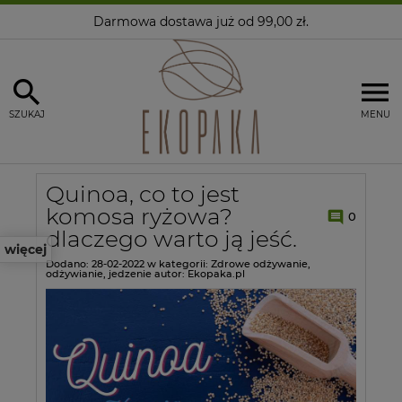
Darmowa dostawa
już od 99,00 zł.
SZUKAJ
MENU
Quinoa, co to jest
komosa ryżowa?
0
dlaczego warto ją jeść.
więcej
Dodano:
28-02-2022
w kategorii:
Zdrowe odżywanie
,
odżywianie
,
jedzenie
autor:
Ekopaka.pl