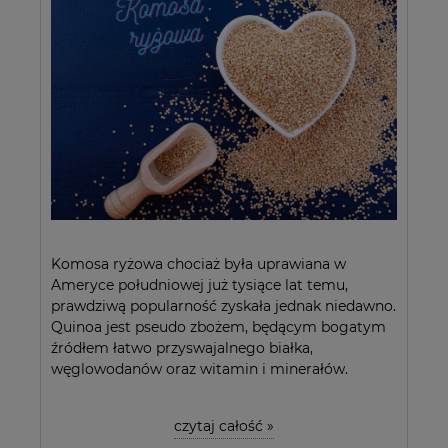
Komosa ryżowa chociaż była uprawiana w
Ameryce południowej już tysiące lat temu,
prawdziwą popularność zyskała jednak niedawno.
Quinoa jest pseudo zbożem, będącym bogatym
źródłem łatwo przyswajalnego białka,
węglowodanów oraz witamin i minerałów.
czytaj całość »