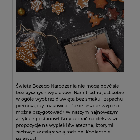
Święta Bożego Narodzenia nie mogą obyć się
bez pysznych wypieków! Nam trudno jest sobie
w ogóle wyobrazić Święta bez smaku i zapachu
piernika, czy makowca… Jakie jeszcze wypieki
można przygotować? W naszym najnowszym
artykule postanowiliśmy zebrać najciekawsze
propozycje na wypieki świąteczne, którymi
zachwycisz całą swoją rodzinę. Koniecznie
sprawdź!