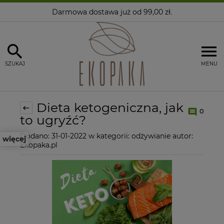
Darmowa dostawa
już od 99,00 zł.
SZUKAJ
MENU
Dieta ketogeniczna, jak
0
to ugryźć?
Dodano:
31-01-2022
w kategorii:
odżywianie
autor:
więcej
Ekopaka.pl