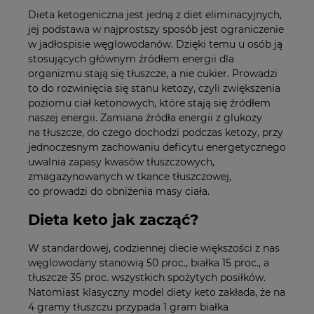
Dieta ketogeniczna jest jedną z diet eliminacyjnych,
jej podstawa w najprostszy sposób jest ograniczenie
w jadłospisie węglowodanów. Dzięki temu u osób ją
stosujących głównym źródłem energii dla
organizmu stają się tłuszcze, a nie cukier. Prowadzi
to do rozwinięcia się stanu ketozy, czyli zwiększenia
poziomu ciał ketonowych, które stają się źródłem
naszej energii. Zamiana źródła energii z glukozy
na tłuszcze, do czego dochodzi podczas ketozy, przy
jednoczesnym zachowaniu deficytu energetycznego
uwalnia zapasy kwasów tłuszczowych,
zmagazynowanych w tkance tłuszczowej,
co prowadzi do obniżenia masy ciała.
Dieta keto jak zacząć?
W standardowej, codziennej diecie większości z nas
węglowodany stanowią 50 proc., białka 15 proc., a
tłuszcze 35 proc. wszystkich spożytych posiłków.
Natomiast klasyczny model diety keto zakłada, że na
4 gramy tłuszczu przypada 1 gram białka