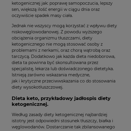
ketogenicznej jak: poprawę samopoczucia, lepszy
sen, większą ilość energii w ciągu dnia oraz
oczywiście spadek masy ciała.
Jednak nie wszyscy mogą korzystać z wpływu diety
niskowęglowodanowej. Z powodu wyższego
obciążenia organizmu tłuszczami, diety
ketogenicznego nie mogą stosować osoby z
problemami z nerkami, oraz chorą wątrobą oraz
tarczycą. Dodatkowo jak każda dieta niedoborowa,
dieta ta powinna być skonsultowana przez
specjalistę, lekarza lub doświadczonego dietetyka.
Istnieją zarówno wskazania medyczne,
jak i krytyczne przeciwwskazania co do stosowania
diety wysokotłuszczowej.
Dieta keto, przykładowy jadłospis diety
ketogenicznej.
Według zasady diety ketogenicznej najbardziej
istotny jest odpowiedni stosunek tłuszczy, białka i
węglowodanów. Dostarczanie tak zbilansowanego