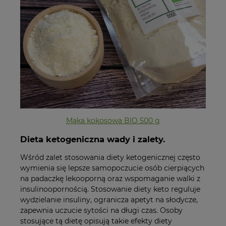
Mąka kokosowa BIO 500 g
Dieta ketogeniczna wady i zalety.
Wśród zalet stosowania diety ketogenicznej często
wymienia się lepsze samopoczucie osób cierpiących
na padaczkę lekooporną oraz wspomaganie walki z
insulinoopornością. Stosowanie diety keto reguluje
wydzielanie insuliny, ogranicza apetyt na słodycze,
zapewnia uczucie sytości na długi czas. Osoby
stosujące tą dietę opisują takie efekty diety