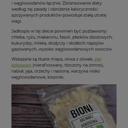
i węglowodanów łącznie. Zbilansowanie diety
według tej zasady i obniżenie kaloryczności
spożywanych produktów powoduje stałą utratę
wagi.
Jadłospis w tej diecie powinien być pozbawiony:
chleba, ryżu, makaronu, fasoli, płatków zbożowych,
kukurydzy, mleka, słodyczy i słodkich napojów
gazowanych, wysoko węglowodanowych owoców.
Wskazane są tłuste mięsa, oliwa z oliwek,
olej
kokosowy
(nierafinowany, tłoczony na zimno),
nabiał, jaja, orzechy i nasiona, warzywa nisko
węglowodanowe, kiszonki.