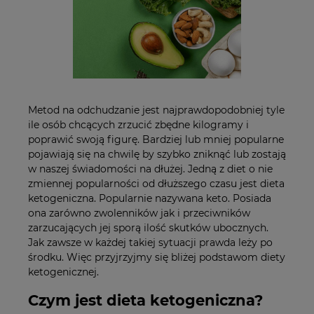
Metod na odchudzanie jest najprawdopodobniej tyle
ile osób chcących zrzucić zbędne kilogramy i
poprawić swoją figurę. Bardziej lub mniej popularne
pojawiają się na chwilę by szybko zniknąć lub zostają
w naszej świadomości na dłużej. Jedną z diet o nie
zmiennej popularności od dłuższego czasu jest dieta
ketogeniczna. Popularnie nazywana keto. Posiada
ona zarówno zwolenników jak i przeciwników
zarzucających jej sporą ilość skutków ubocznych.
Jak zawsze w każdej takiej sytuacji prawda leży po
środku. Więc przyjrzyjmy się bliżej podstawom diety
ketogenicznej.
Czym jest dieta ketogeniczna?